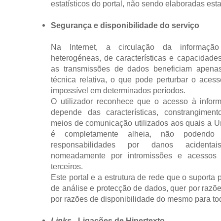
estatísticos do portal, não sendo elaboradas estat
Segurança e disponibilidade do serviço
Na Internet, a circulação da informaçã
heterogéneas, de características e capacidades
as transmissões de dados beneficiam apenas
técnica relativa, o que pode perturbar o aces
impossível em determinados períodos.
O utilizador reconhece que o acesso à inform
depende das características, constrangiment
meios de comunicação utilizados aos quais a U
é completamente alheia, não podendo 
responsabilidades por danos acidenta
nomeadamente por intromissões e acessos 
terceiros.
Este portal e a estrutura de rede que o suporta
de análise e protecção de dados, quer por razõ
por razões de disponibilidade do mesmo para tod
Links
- Ligações de Hipertexto