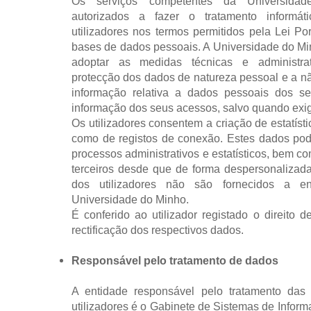
Os serviços competentes da Universida
autorizados a fazer o tratamento informá
utilizadores nos termos permitidos pela Lei Po
bases de dados pessoais. A Universidade do M
adoptar as medidas técnicas e administra
protecção dos dados de natureza pessoal e a não
informação relativa a dados pessoais dos se
informação dos seus acessos, salvo quando exigi
Os utilizadores consentem a criação de estatíst
como de registos de conexão. Estes dados pod
processos administrativos e estatísticos, bem c
terceiros desde que de forma despersonalizad
dos utilizadores não são fornecidos a en
Universidade do Minho.
É conferido ao utilizador registado o direito 
rectificação dos respectivos dados.
Responsável pelo tratamento de dados
A entidade responsável pelo tratamento da
utilizadores é o Gabinete de Sistemas de Infor