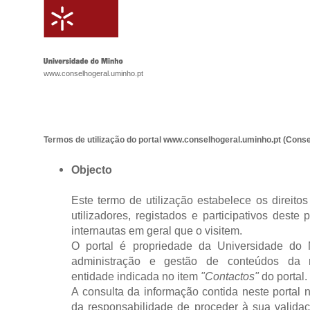
www.conselhogeral.uminho.pt
Termos de utilização do portal www.conselhogeral.uminho.pt (Cons
Objecto
Este termo de utilização estabelece os direito
utilizadores, registados e participativos deste
internautas em geral que o visitem.
O portal é propriedade da Universidade do
administração e gestão de conteúdos da r
entidade indicada no item
"Contactos"
do portal.
A consulta da informação contida neste portal n
da responsabilidade de proceder à sua validaç