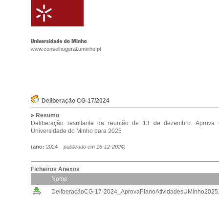
www.conselhogeral.uminho.pt
Deliberação CG-17/2024
» Resumo
Deliberação resultante da reunião de 13 de dezembro. Aprova 
Universidade do Minho para 2025
(
ano:
2024
publicado em
16-12-2024
)
Ficheiros Anexos
Nome
DeliberaçãoCG-17-2024_AprovaPlanoAtividadesUMinho2025.