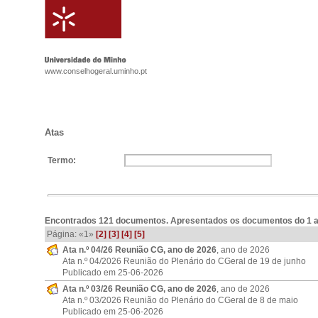
www.conselhogeral.uminho.pt
Atas
Termo:
Encontrados 121 documentos. Apresentados os documentos do 1 a
Página:
«1»
[2]
[3]
[4]
[5]
Ata n.º 04/26 Reunião CG, ano de 2026
, ano de 2026
Ata n.º 04/2026 Reunião do Plenário do CGeral de 19 de junho
Publicado em 25-06-2026
Ata n.º 03/26 Reunião CG, ano de 2026
, ano de 2026
Ata n.º 03/2026 Reunião do Plenário do CGeral de 8 de maio
Publicado em 25-06-2026