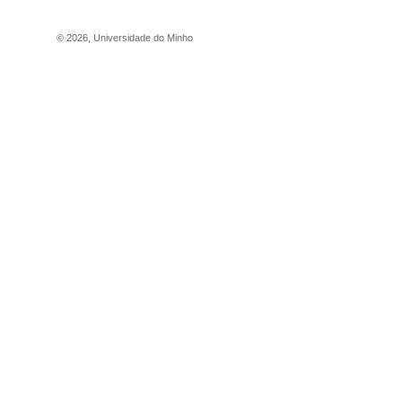
©
2026
,
Universidade do Minho