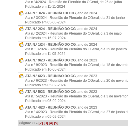
Ata n.º4/2024 - Reunião do Plenário do CGeral, de 26 de julho
Publicado em 11-11-2024
ATA N.º 3/24 - REUNIÃO DO CG
, ano de 2024
Ata n.º 3/2024 - Reunião do Plenário do CGeral, dia 21 de junho
Publicado em 05-08-2024
ATA N.º 2/24 - REUNIÃO DO CG
, ano de 2024
Ata n.º 2/2024 - Reunião do Plenário do CGeral, dia 3 de maio
Publicado em 16-07-2024
ATA N.º 1/24 - REUNIÃO DO CG
, ano de 2024
Ata n.º 1/2024 - Reunião do Plenário do CGeral, dia 29 de janeiro
Publicado em 11-05-2024
ATA N.º 9/23 - REUNIÃO DO CG
, ano de 2023
Ata n.º 9/2023 - Reunião do Plenário do CGeral, dia 18 de dezem
Publicado em 10-05-2024
ATA N.º 6/23 - REUNIÃO DO CG
, ano de 2023
Ata n.º 6/2023 - Reunião do Plenário do CGeral, dia 20 de novem
Publicado em 05-02-2024
ATA N.º 5/23 - REUNIÃO DO CG
, ano de 2023
Ata n.º 5/2023 - Reunião do Plenário do CGeral, dia 3 de novemb
Publicado em 05-02-2024
ATA N.º 4/23 - REUNIÃO DO CG
, ano de 2023
Ata n.º 4/2023 - Reunião do Plenário do CGeral, dia 27 de junho 
Publicado em 05-02-2024
Página:
«1»
[2]
[3]
[4]
[5]