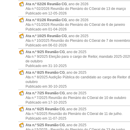
Ata n.º 02/26 Reunião CG
, ano de 2026
Ata n.º 02/2026 Reunião do Plenário do CGeral de 13 de março
Publicado em 12-05-2026
Ata n.º 01/26 Reunião CG
, ano de 2026
Ata n.º 01/2026 Reunião do Plenário do CGeral de 6 de janeiro
Publicado em 01-04-2026
Ata n.º 10/25 Reunião CG
, ano de 2025
Ata n.º 10/2025 Reunião do Plenário do CGeral de 7 de novembro
Publicado em 06-02-2026
Ata n.º 9/25 Reunião CG
, ano de 2025
Ata n.º 9/2025 Eleição para o cargo de Reitor, mandato 2025-20
de outubro
Publicado em 31-10-2025
Ata n.º 8/25 Reunião CG
, ano de 2025
Ata n.º 8/2025 Audição Pública do candidato ao cargo de Reitor
outubro
Publicado em 30-10-2025
Ata n.º 7/25 Reunião CG
, ano de 2025
Ata n.º 7/2025 Reunião do Plenário do CGeral de 10 de outubro
Publicado em 17-10-2025
Ata n.º 6/25 Reunião CG
, ano de 2025
Ata n.º 6/2025 Reunião do Plenário do CGeral de 11 de julho.
Publicado em 11-07-2025
Ata n.º 5/25 Reunião CG
, ano de 2025
Ata n.º 5/2025 - Reunião do Plenário do CGeral de 23 de junho.